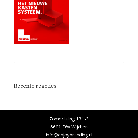
Recente reacties
Zomertaling 131-3
6601 DW Wijchen
info@enjoybranding.nl